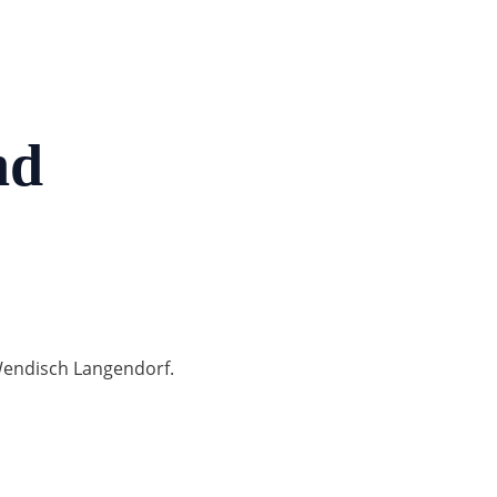
nd
Wendisch Langendorf.