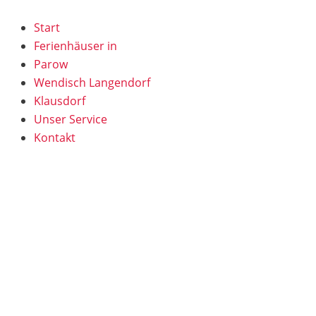
Zum
Inhalt
Start
springen
Ferienhäuser in
Parow
Wendisch Langendorf
Klausdorf
Unser Service
Kontakt